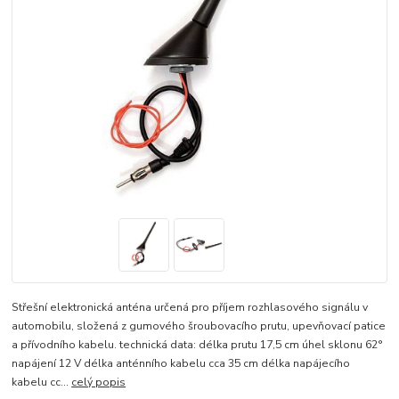
Střešní elektronická anténa určená pro příjem rozhlasového signálu v
automobilu, složená z gumového šroubovacího prutu, upevňovací patice
a přívodního kabelu. technická data: délka prutu 17,5 cm úhel sklonu 62°
napájení 12 V délka anténního kabelu cca 35 cm délka napájecího
kabelu cc...
celý popis