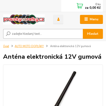
0
ks
za
0,00 Kč
Menu
Hledat
Úvod
AUTO MOTO DOPLŇKY
Anténa elektronická 12V gumová
Anténa elektronická 12V gumová