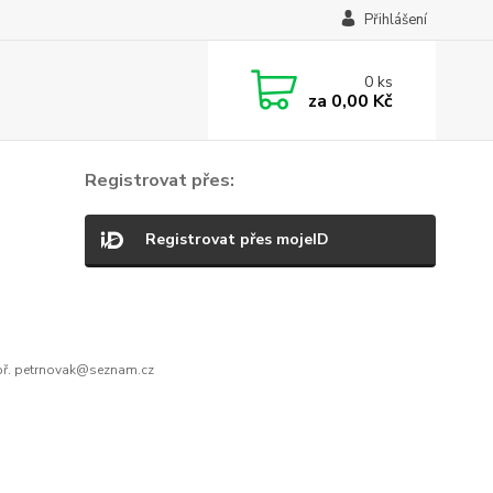
Přihlášení
0
ks
za
0,00 Kč
Registrovat přes:
Registrovat přes mojeID
ř. petrnovak@seznam.cz