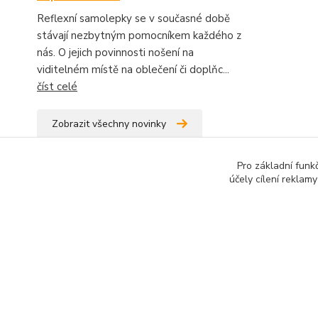
Reflexní samolepky se v současné době
stávají nezbytným pomocníkem každého z
nás. O jejich povinnosti nošení na
viditelném místě na oblečení či doplňc...
číst celé
Zobrazit všechny novinky
Pro základní funk
účely cílení reklam