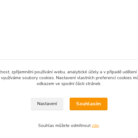
čnost, zpříjemnění používání webu, analytické účely a v případě udělení
y využíváme soubory cookies. Nastavení vlastních preferencí cookies mů
odkazem ve spodní části stránek.
Souhlasím
Nastavení
Souhlas můžete odmítnout
zde
.