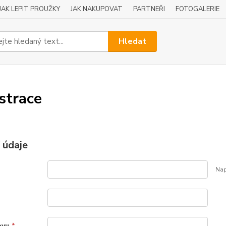
JAK LEPIT PROUŽKY
JAK NAKUPOVAT
PARTNEŘI
FOTOGALERIE
Hledat
strace
 údaje
Nap
ovu
*