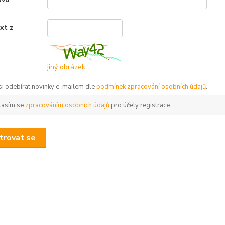
xt z
*
jiný obrázek
 si odebírat novinky e-mailem dle
podmínek zpracování osobních údajů
.
lasím se
zpracováním osobních údajů
pro účely registrace.
trovat se