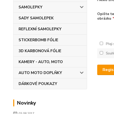
SAMOLEPKY
Opište te
SADY SAMOLEPEK
obrázku
REFLEXNÍ SAMOLEPKY
STICKERBOMB FÓLIE
Přeji
3D KARBONOVÁ FÓLIE
Souh
KAMERY - AUTO, MOTO
Regis
AUTO MOTO DOPLŇKY
DÁRKOVÉ POUKAZY
Novinky
03.08.2017