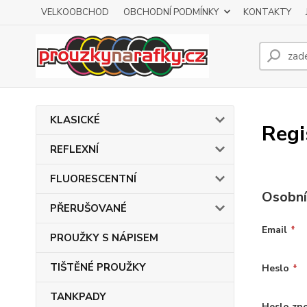
VELKOOBCHOD
OBCHODNÍ PODMÍNKY
KONTAKTY
KLASICKÉ
Regi
REFLEXNÍ
FLUORESCENTNÍ
Osobní
PŘERUŠOVANÉ
Email
*
PROUŽKY S NÁPISEM
TIŠTĚNÉ PROUŽKY
Heslo
*
TANKPADY
Heslo zn