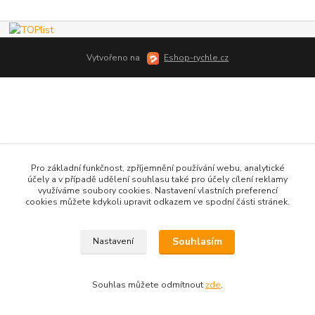
Vytvořeno na
Eshop-rychle.cz
Pro základní funkčnost, zpříjemnění používání webu, analytické
účely a v případě udělení souhlasu také pro účely cílení reklamy
využíváme soubory cookies. Nastavení vlastních preferencí
cookies můžete kdykoli upravit odkazem ve spodní části stránek.
Souhlasím
Nastavení
Souhlas můžete odmítnout
zde
.