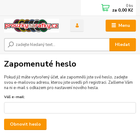
0
ks
za
0,00 Kč
Menu
Hledat
Zapomenuté heslo
Pokud již máte vytvořený účet, ale zapomněli jste své heslo, zadejte
svou e-mailovou adresu, kterou jste uvedli při registraci. Zašleme Vám
na ni e-mail s odkazem pro nastavení nového hesla.
Váš e-mail:
Obnovit heslo