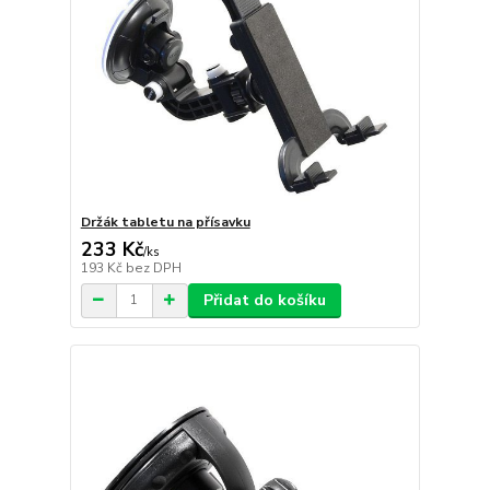
Držák tabletu na přísavku
233 Kč
/
ks
193 Kč
bez DPH
Přidat do košíku