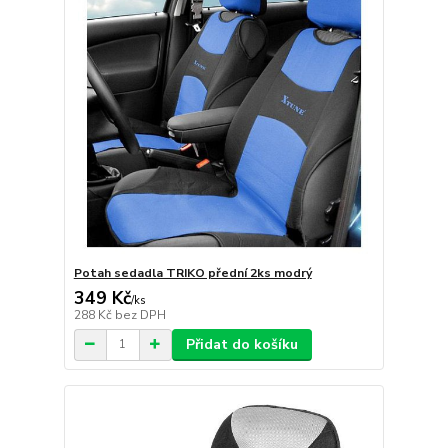
Potah sedadla TRIKO přední 2ks modrý
349 Kč
/
ks
288 Kč
bez DPH
Přidat do košíku