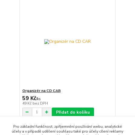
Organizér na CD CAR
59 Kč
/
ks
49 Kč
bez DPH
Přidat do košíku
Pro základní funkčnost, zpříjemnění používání webu, analytické
účely a v případě udělení souhlasu také pro účely cílení reklamy
strana
z 1