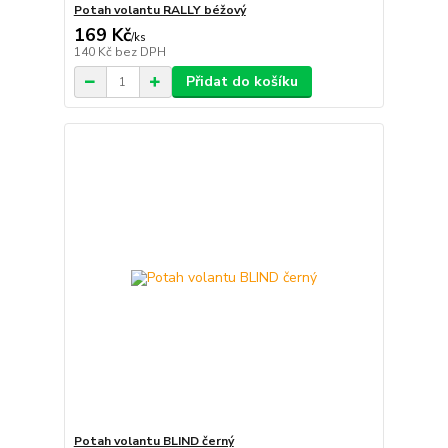
Potah volantu RALLY béžový
169 Kč
/
ks
140 Kč
bez DPH
Přidat do košíku
Potah volantu BLIND černý