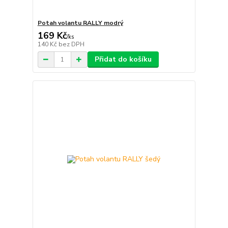
Potah volantu RALLY modrý
169 Kč
/
ks
140 Kč
bez DPH
Přidat do košíku