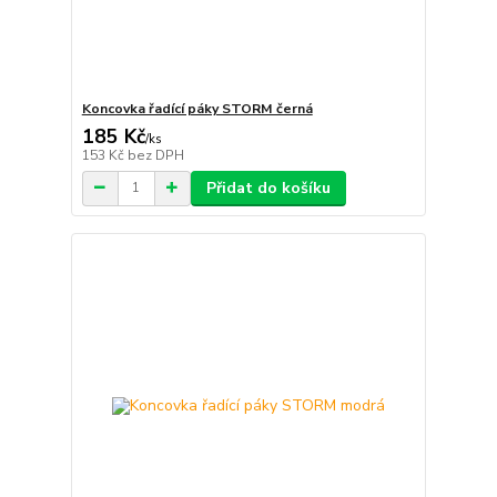
Koncovka řadící páky STORM černá
185 Kč
/
ks
153 Kč
bez DPH
Přidat do košíku