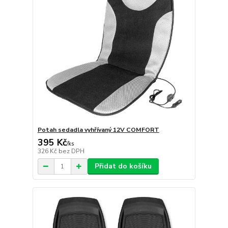
Potah sedadla vyhřívaný 12V COMFORT
395 Kč
/
ks
326 Kč
bez DPH
Přidat do košíku