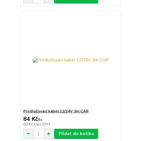
Prodlužovací kabel 12/24V 3m CAR
84 Kč
/
ks
69 Kč
bez DPH
Přidat do košíku