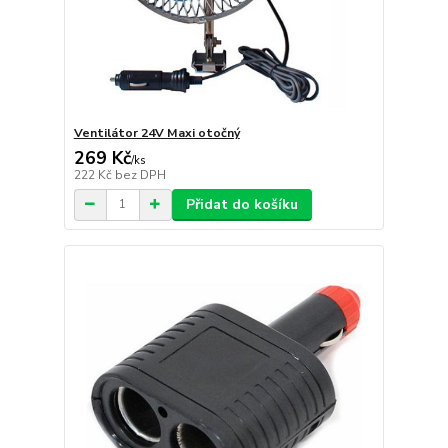
Ventilátor 24V Maxi otočný
269 Kč
/
ks
222 Kč
bez DPH
Přidat do košíku