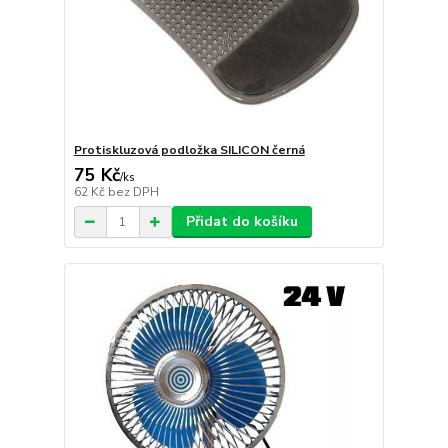
Protiskluzová podložka SILICON černá
75 Kč
/
ks
62 Kč
bez DPH
Přidat do košíku