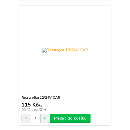
Roztrojka 12/24V CAR
115 Kč
/
ks
95 Kč
bez DPH
Přidat do košíku