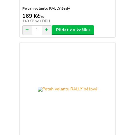
Potah volantu RALLY šedý
169 Kč
/
ks
140 Kč
bez DPH
Přidat do košíku