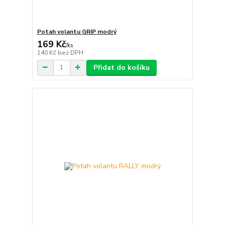
Potah volantu GRIP modrý
169 Kč
/
ks
140 Kč
bez DPH
Přidat do košíku