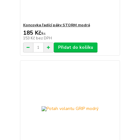
Koncovka řadící páky STORM modrá
185 Kč
/
ks
153 Kč
bez DPH
Přidat do košíku