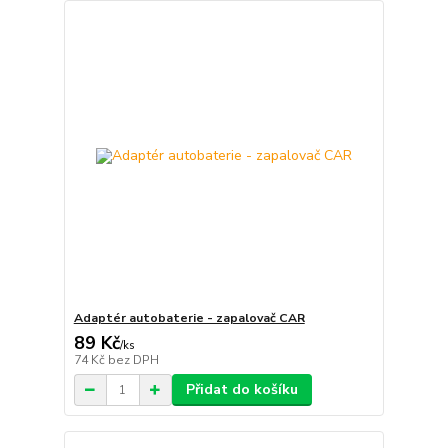
Adaptér autobaterie - zapalovač CAR
89 Kč
/
ks
74 Kč
bez DPH
Přidat do košíku