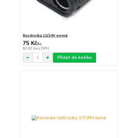
Rozdvojka 12/24V pevná
75 Kč
/
ks
62 Kč
bez DPH
Přidat do košíku