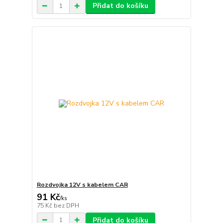
Přidat do košíku
Rozdvojka 12V s kabelem CAR
91 Kč
/
ks
75 Kč
bez DPH
Přidat do košíku