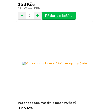
158 Kč
/
ks
131 Kč
bez DPH
Přidat do košíku
Potah sedadla masážní s magnety šedý