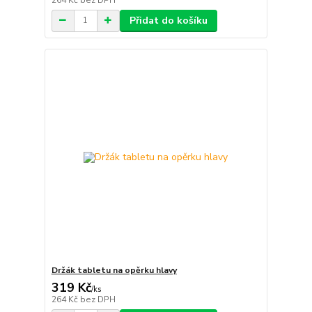
Přidat do košíku
Držák tabletu na opěrku hlavy
319 Kč
/
ks
264 Kč
bez DPH