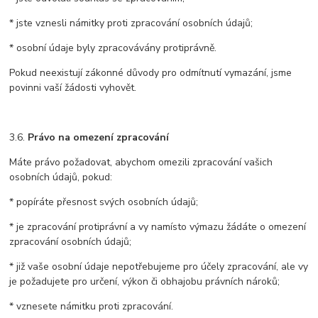
* jste vznesli námitky proti zpracování osobních údajů;
* osobní údaje byly zpracovávány protiprávně.
Pokud neexistují zákonné důvody pro odmítnutí vymazání, jsme
povinni vaší žádosti vyhovět.
3.6.
Právo na omezení zpracování
Máte právo požadovat, abychom omezili zpracování vašich
osobních údajů, pokud:
* popíráte přesnost svých osobních údajů;
* je zpracování protiprávní a vy namísto výmazu žádáte o omezení
zpracování osobních údajů;
* již vaše osobní údaje nepotřebujeme pro účely zpracování, ale vy
je požadujete pro určení, výkon či obhajobu právních nároků;
* vznesete námitku proti zpracování.