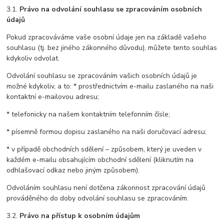
3.1.
Právo na odvolání souhlasu se zpracováním osobních
údajů
Pokud zpracováváme vaše osobní údaje jen na základě vašeho
souhlasu (tj. bez jiného zákonného důvodu), můžete tento souhlas
kdykoliv odvolat.
Odvolání souhlasu se zpracováním vašich osobních údajů je
možné kdykoliv, a to: * prostřednictvím e-mailu zaslaného na naši
kontaktní e-mailovou adresu;
* telefonicky na našem kontaktním telefonním čísle;
* písemně formou dopisu zaslaného na naši doručovací adresu;
* v případě obchodních sdělení – způsobem, který je uveden v
každém e-mailu obsahujícím obchodní sdělení (kliknutím na
odhlašovací odkaz nebo jiným způsobem).
Odvoláním souhlasu není dotčena zákonnost zpracování údajů
prováděného do doby odvolání souhlasu se zpracováním.
3.2.
Právo na přístup k osobním údajům