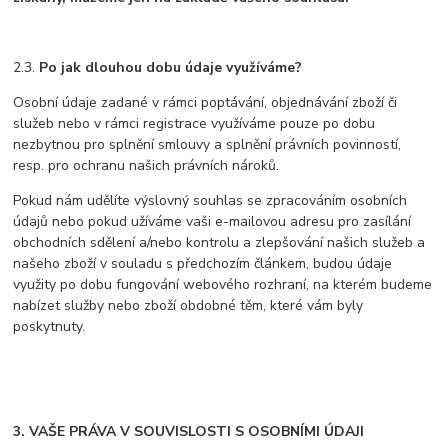
2.3.
Po jak dlouhou dobu údaje využíváme?
Osobní údaje zadané v rámci poptávání, objednávání zboží či
služeb nebo v rámci registrace využíváme pouze po dobu
nezbytnou pro splnění smlouvy a splnění právních povinností,
resp. pro ochranu našich právních nároků.
Pokud nám udělíte výslovný souhlas se zpracováním osobních
údajů nebo pokud užíváme vaši e-mailovou adresu pro zasílání
obchodních sdělení a/nebo kontrolu a zlepšování našich služeb a
našeho zboží v souladu s předchozím článkem, budou údaje
využity po dobu fungování webového rozhraní, na kterém budeme
nabízet služby nebo zboží obdobné těm, které vám byly
poskytnuty.
3. VAŠE PRÁVA V SOUVISLOSTI S OSOBNÍMI ÚDAJI