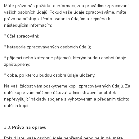
Máte právo nás požádat o informaci, zda provádíme zpracování
vašich osobních údajů. Pokud vaše údaje zpracováváme, máte
právo na přístup k těmto osobním údajům a zejména k
následujícím informacím:
* účel zpracování;
* kategorie zpracovávaných osobních údajů;
* příjemci nebo kategorie příjemců, kterým budou osobní údaje
zpřístupněny;
* doba, po kterou budou osobní údaje uloženy.
Na vaši žádost vám poskytneme kopii zpracovávaných údajů. Za
další kopie vám můžeme účtovat administrativní poplatek
nepřevyšující náklady spojené s vyhotovením a předáním těchto
dalších kopií.
3.3.
Právo na opravu
Pokud jsou vaše osobní údaje nepřesné nebo neúplné, máte