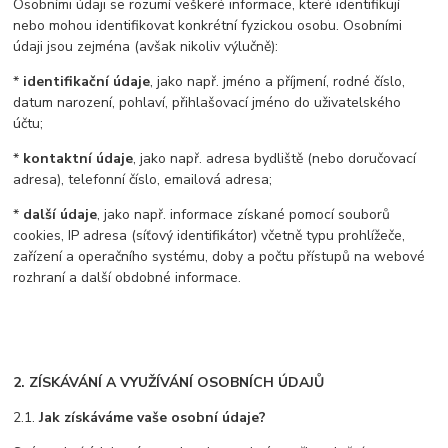
Osobními údaji se rozumí veškeré informace, které identifikují
nebo mohou identifikovat konkrétní fyzickou osobu. Osobními
údaji jsou zejména (avšak nikoliv výlučně):
*
identifikační údaje
, jako např. jméno a příjmení, rodné číslo,
datum narození, pohlaví, přihlašovací jméno do uživatelského
účtu;
*
kontaktní údaje
, jako např. adresa bydliště (nebo doručovací
adresa), telefonní číslo, emailová adresa;
*
další údaje
, jako např. informace získané pomocí souborů
cookies, IP adresa (síťový identifikátor) včetně typu prohlížeče,
zařízení a operačního systému, doby a počtu přístupů na webové
rozhraní a další obdobné informace.
2. ZÍSKÁVÁNÍ A VYUŽÍVÁNÍ OSOBNÍCH ÚDAJŮ
2.1.
Jak získáváme vaše osobní údaje?