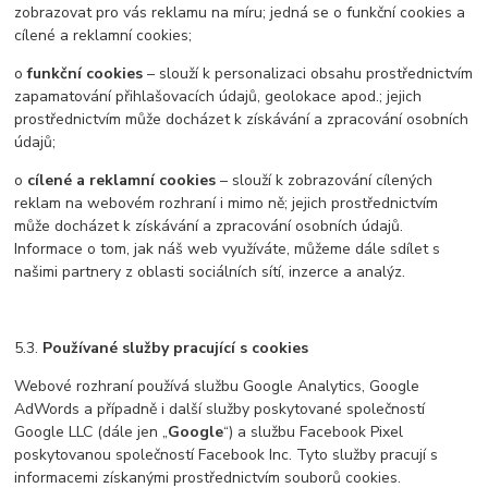
zobrazovat pro vás reklamu na míru; jedná se o funkční cookies a
cílené a reklamní cookies;
o
funkční cookies
– slouží k personalizaci obsahu prostřednictvím
zapamatování přihlašovacích údajů, geolokace apod.; jejich
prostřednictvím může docházet k získávání a zpracování osobních
údajů;
o
cílené a reklamní cookies
– slouží k zobrazování cílených
reklam na webovém rozhraní i mimo ně; jejich prostřednictvím
může docházet k získávání a zpracování osobních údajů.
Informace o tom, jak náš web využíváte, můžeme dále sdílet s
našimi partnery z oblasti sociálních sítí, inzerce a analýz.
5.3.
Používané služby pracující s cookies
Webové rozhraní používá službu Google Analytics, Google
AdWords a případně i další služby poskytované společností
Google LLC (dále jen „
Google
“) a službu Facebook Pixel
poskytovanou společností Facebook Inc. Tyto služby pracují s
informacemi získanými prostřednictvím souborů cookies.