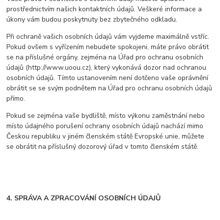
prostřednictvím našich kontaktních údajů. Veškeré informace a
úkony vám budou poskytnuty bez zbytečného odkladu.
Při ochraně vašich osobních údajů vám vyjdeme maximálně vstříc.
Pokud ovšem s vyřízením nebudete spokojeni, máte právo obrátit
se na příslušné orgány, zejména na Úřad pro ochranu osobních
údajů (http://www.uoou.cz), který vykonává dozor nad ochranou
osobních údajů. Tímto ustanovením není dotčeno vaše oprávnění
obrátit se se svým podnětem na Úřad pro ochranu osobních údajů
přímo.
Pokud se zejména vaše bydliště, místo výkonu zaměstnání nebo
místo údajného porušení ochrany osobních údajů nachází mimo
Českou republiku v jiném členském státě Evropské unie, můžete
se obrátit na příslušný dozorový úřad v tomto členském státě.
4. SPRÁVA A ZPRACOVÁNÍ OSOBNÍCH ÚDAJŮ