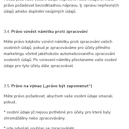
právo požadovat bezodkladnou nápravu, tj. opravu nepřesných
údajů a/nebo doplnění neúplných údajů.
3.4.
Právo vznést námitku proti zpracování
Máte právo kdykoliv vznést námitku proti zpracování vašich
osobních údajů, pokud je zpracováváme pro účely přímého
marketingu včetně jakéhokoliv automatizovaného zpracování
osobních údajů. Po vznesení námitky přestaneme vaše osobní
údaje pro tyto účely dále zpracovávat.
3.5.
Právo na výmaz („právo být zapomenut“)
Máte právo požadovat, abychom vaše osobní údaje smazali,
pokud:,
* osobní údaje již nejsou potřebné pro účely, pro které byly
shromážděny nebo zpracovávány;
* jste odvolali souhlas se zpracováním;