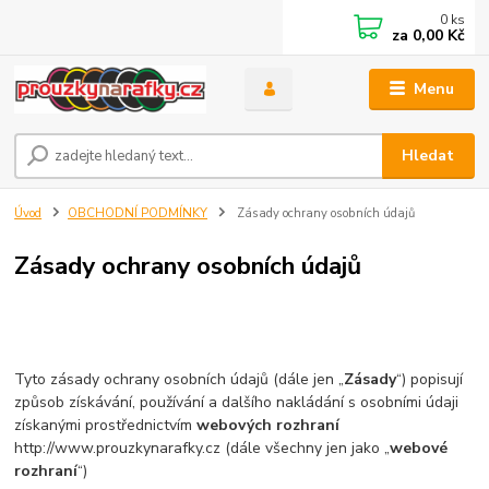
0
ks
za
0,00 Kč
Menu
Hledat
Úvod
OBCHODNÍ PODMÍNKY
Zásady ochrany osobních údajů
Zásady ochrany osobních údajů
Tyto zásady ochrany osobních údajů (dále jen „
Zásady
“) popisují
způsob získávání, používání a dalšího nakládání s osobními údaji
získanými prostřednictvím
webových rozhraní
http://www.prouzkynarafky.cz (dále všechny jen jako „
webové
rozhraní
“)