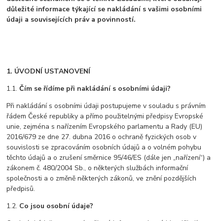
důležité informace týkající se nakládání s vašimi osobními
údaji a souvisejících práv a povinností.
1. ÚVODNÍ USTANOVENÍ
1.1.
Čím se řídíme při nakládání s osobními údaji?
Při nakládání s osobními údaji postupujeme v souladu s právním
řádem České republiky a přímo použitelnými předpisy Evropské
unie, zejména s nařízením Evropského parlamentu a Rady (EU)
2016/679 ze dne 27. dubna 2016 o ochraně fyzických osob v
souvislosti se zpracováním osobních údajů a o volném pohybu
těchto údajů a o zrušení směrnice 95/46/ES (dále jen „nařízení“) a
zákonem č. 480/2004 Sb., o některých službách informační
společnosti a o změně některých zákonů, ve znění pozdějších
předpisů.
1.2.
Co jsou osobní údaje?