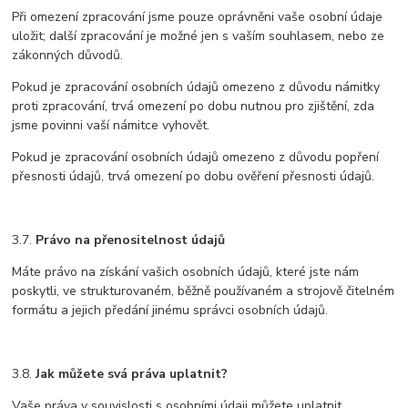
Při omezení zpracování jsme pouze oprávněni vaše osobní údaje
uložit; další zpracování je možné jen s vaším souhlasem, nebo ze
zákonných důvodů.
Pokud je zpracování osobních údajů omezeno z důvodu námitky
proti zpracování, trvá omezení po dobu nutnou pro zjištění, zda
jsme povinni vaší námitce vyhovět.
Pokud je zpracování osobních údajů omezeno z důvodu popření
přesnosti údajů, trvá omezení po dobu ověření přesnosti údajů.
3.7.
Právo na přenositelnost údajů
Máte právo na získání vašich osobních údajů, které jste nám
poskytli, ve strukturovaném, běžně používaném a strojově čitelném
formátu a jejich předání jinému správci osobních údajů.
3.8.
Jak můžete svá práva uplatnit?
Vaše práva v souvislosti s osobními údaji můžete uplatnit