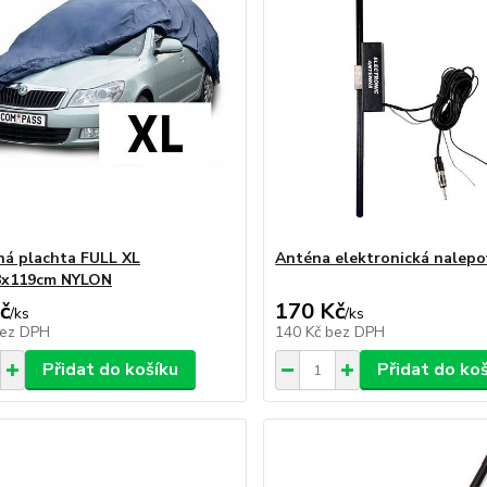
á plachta FULL XL
Anténa elektronická nalepo
8x119cm NYLON
č
170 Kč
/
ks
/
ks
ez DPH
140 Kč
bez DPH
Přidat do košíku
Přidat do ko