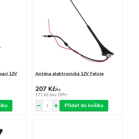
vací 12V
Anténa elektronická 12V Felicie
207 Kč
/
ks
171 Kč
bez DPH
šíku
Přidat do košíku