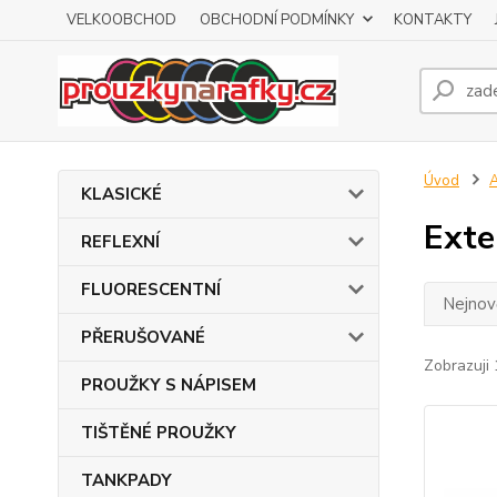
VELKOOBCHOD
OBCHODNÍ PODMÍNKY
KONTAKTY
Úvod
KLASICKÉ
Exte
REFLEXNÍ
FLUORESCENTNÍ
Nejnově
PŘERUŠOVANÉ
Zobrazuji 
PROUŽKY S NÁPISEM
TIŠTĚNÉ PROUŽKY
TANKPADY