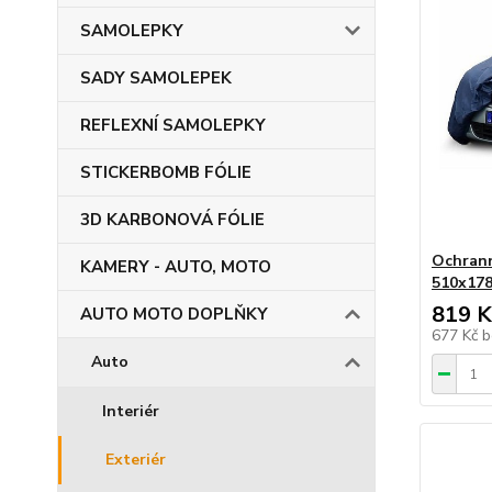
SAMOLEPKY
SADY SAMOLEPEK
REFLEXNÍ SAMOLEPKY
STICKERBOMB FÓLIE
3D KARBONOVÁ FÓLIE
Ochrann
KAMERY - AUTO, MOTO
510x17
819 K
AUTO MOTO DOPLŇKY
677 Kč
b
Auto
Interiér
Exteriér