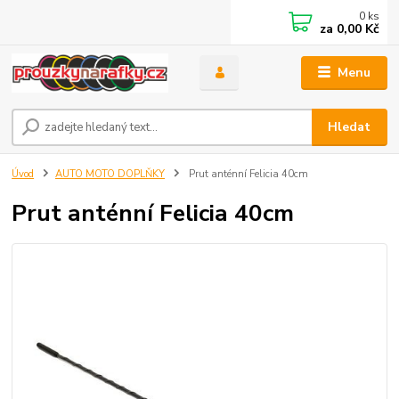
0
ks
za
0,00 Kč
Menu
Hledat
Úvod
AUTO MOTO DOPLŇKY
Prut anténní Felicia 40cm
Prut anténní Felicia 40cm