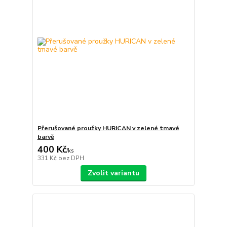
Přerušované proužky HURICAN v zelené tmavé
barvě
400 Kč
/
ks
331 Kč
bez DPH
Zvolit variantu