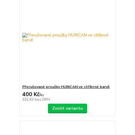
Přerušované proužky HURICAN ve stříbrné barvě
400 Kč
/
ks
331 Kč
bez DPH
Zvolit variantu