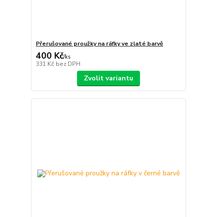
Přerušované proužky na ráfky ve zlaté barvě
400 Kč
/
ks
331 Kč
bez DPH
Zvolit variantu