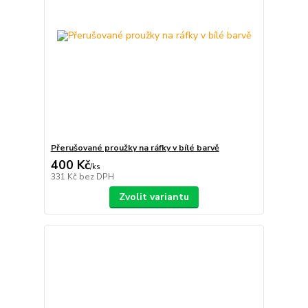
Přerušované proužky na ráfky v bílé barvě
400 Kč
/
ks
331 Kč
bez DPH
Zvolit variantu