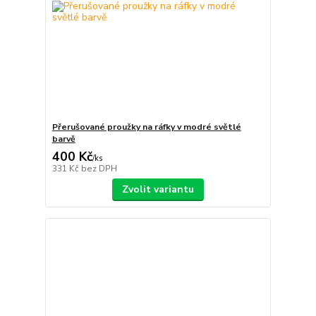
Přerušované proužky na ráfky v modré světlé
barvě
400 Kč
/
ks
331 Kč
bez DPH
Zvolit variantu