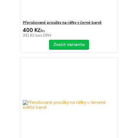
Přerušované proužky na ráfky v černé barvě
400 Kč
/
ks
331 Kč
bez DPH
Zvolit variantu