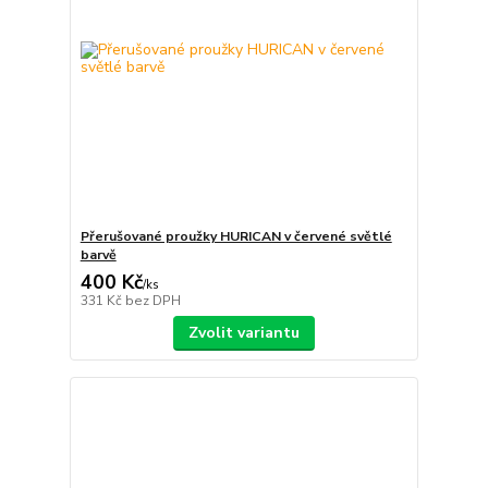
Přerušované proužky HURICAN v červené světlé
barvě
400 Kč
/
ks
331 Kč
bez DPH
Zvolit variantu