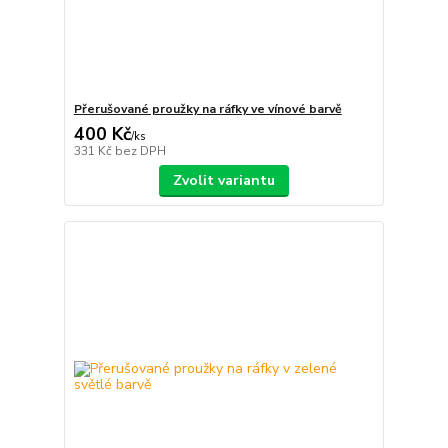
Přerušované proužky na ráfky ve vínové barvě
400 Kč
/
ks
331 Kč
bez DPH
Zvolit variantu