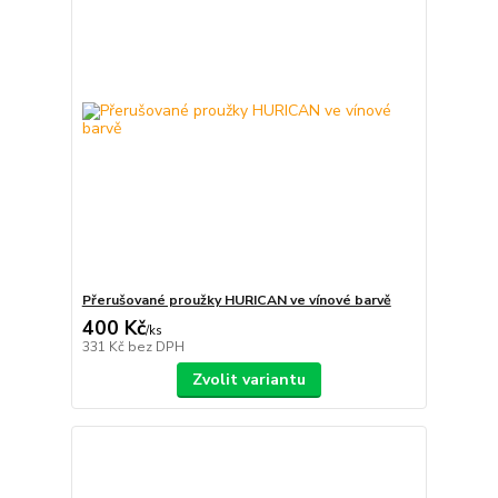
Přerušované proužky HURICAN ve vínové barvě
400 Kč
/
ks
331 Kč
bez DPH
Zvolit variantu