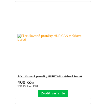
Přerušované proužky HURICAN v růžové barvě
400 Kč
/
ks
331 Kč
bez DPH
Zvolit variantu