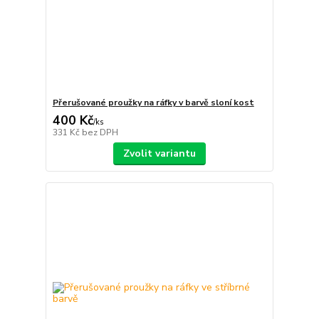
Přerušované proužky na ráfky v barvě sloní kost
400 Kč
/
ks
331 Kč
bez DPH
Zvolit variantu