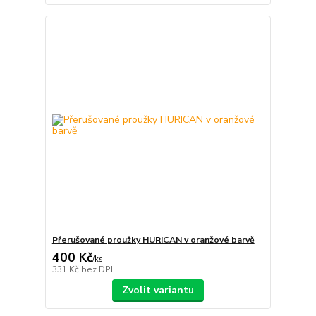
Přerušované proužky HURICAN v oranžové barvě
400 Kč
/
ks
331 Kč
bez DPH
Zvolit variantu