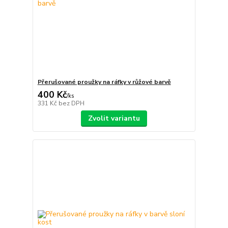
Přerušované proužky na ráfky v růžové barvě
400 Kč
/
ks
331 Kč
bez DPH
Zvolit variantu