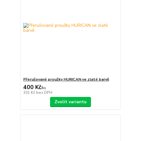
Přerušované proužky HURICAN ve zlaté barvě
400 Kč
/
ks
331 Kč
bez DPH
Zvolit variantu