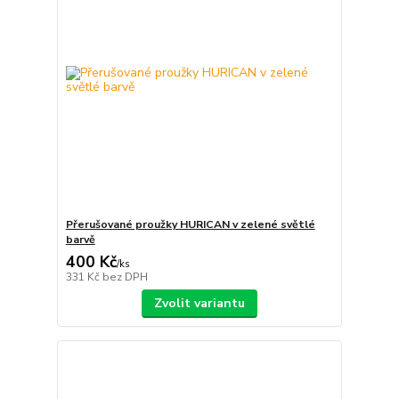
Přerušované proužky HURICAN v zelené světlé
barvě
400 Kč
/
ks
331 Kč
bez DPH
Zvolit variantu