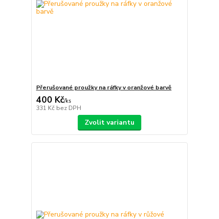
Přerušované proužky na ráfky v oranžové barvě
400 Kč
/
ks
331 Kč
bez DPH
Zvolit variantu