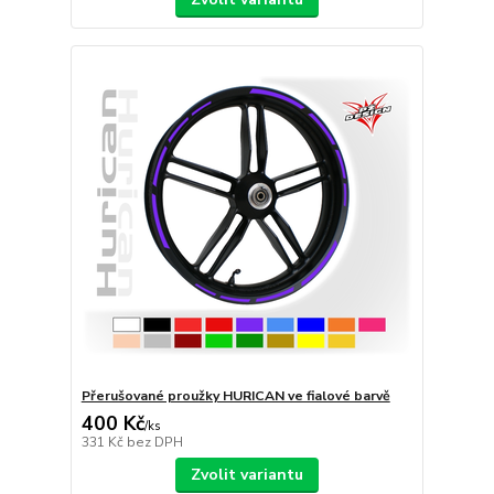
Přerušované proužky HURICAN ve fialové barvě
400 Kč
/
ks
331 Kč
bez DPH
Zvolit variantu