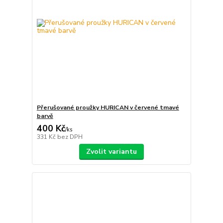
Přerušované proužky HURICAN v červené tmavé
barvě
400 Kč
/
ks
331 Kč
bez DPH
Zvolit variantu