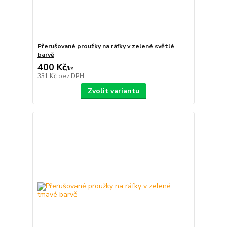
Přerušované proužky na ráfky v zelené světlé
barvě
400 Kč
/
ks
331 Kč
bez DPH
Zvolit variantu