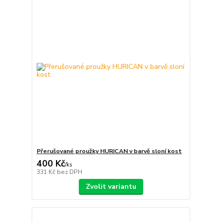
Přerušované proužky HURICAN v barvě sloní kost
400 Kč
/
ks
331 Kč
bez DPH
Zvolit variantu