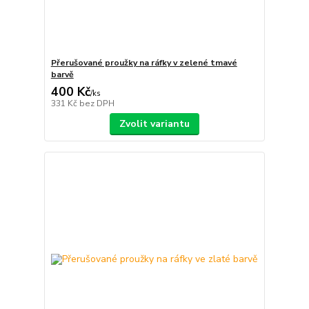
Přerušované proužky na ráfky v zelené tmavé
barvě
400 Kč
/
ks
331 Kč
bez DPH
Zvolit variantu