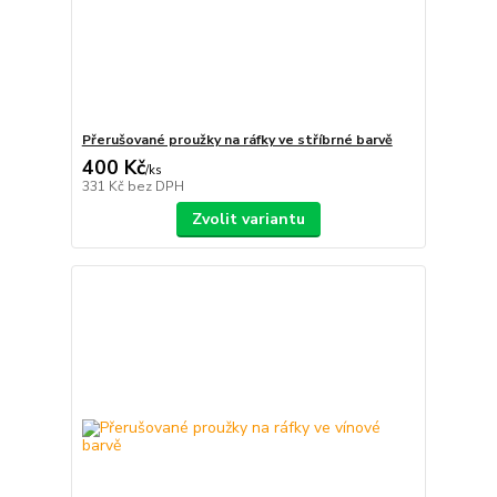
Přerušované proužky na ráfky ve stříbrné barvě
400 Kč
/
ks
331 Kč
bez DPH
Zvolit variantu