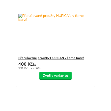
Přerušované proužky HURICAN v černé barvě
400 Kč
/
ks
331 Kč
bez DPH
Zvolit variantu