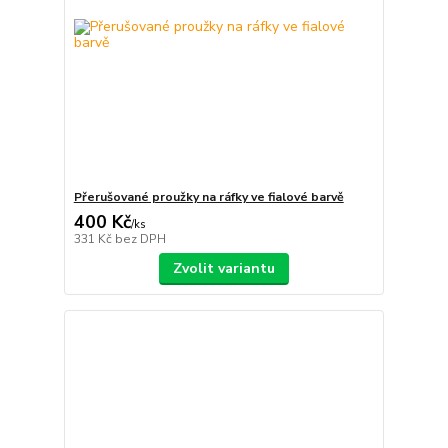
Přerušované proužky na ráfky ve fialové barvě
400 Kč
/
ks
331 Kč
bez DPH
Zvolit variantu