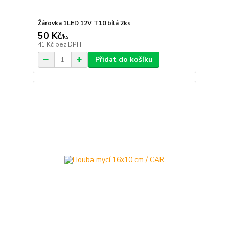
Žárovka 1LED 12V T10 bílá 2ks
50 Kč
/
ks
41 Kč
bez DPH
Přidat do košíku