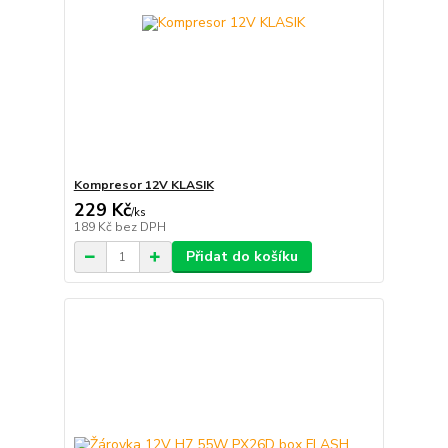
Kompresor 12V KLASIK
229 Kč
/
ks
189 Kč
bez DPH
Přidat do košíku