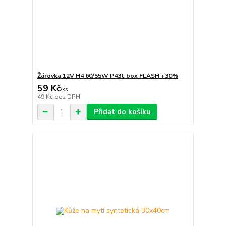
Žárovka 12V H4 60/55W P43t box FLASH +30%
59 Kč
/
ks
49 Kč
bez DPH
Přidat do košíku