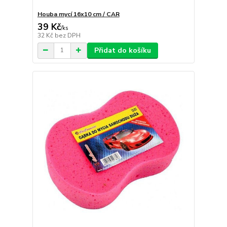
Houba mycí 16x10 cm / CAR
39 Kč
/
ks
32 Kč
bez DPH
Přidat do košíku