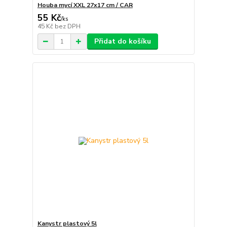
Houba mycí XXL 27x17 cm / CAR
55 Kč
/
ks
45 Kč
bez DPH
Přidat do košíku
Kanystr plastový 5l