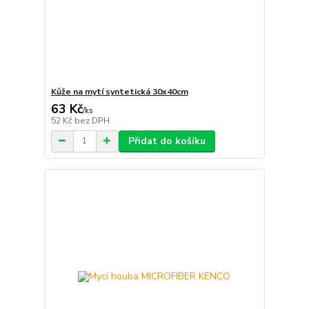
Kůže na mytí syntetická 30x40cm
63 Kč
/
ks
52 Kč
bez DPH
Přidat do košíku