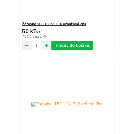
Žárovka 1LED 12V T10 oranžová 2ks
50 Kč
/
ks
41 Kč
bez DPH
Přidat do košíku