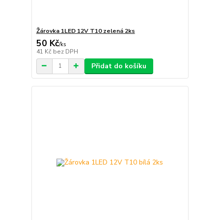
Žárovka 1LED 12V T10 zelená 2ks
50 Kč
/
ks
41 Kč
bez DPH
Přidat do košíku