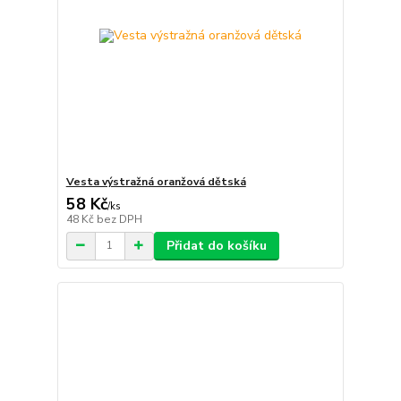
Vesta výstražná oranžová dětská
58 Kč
/
ks
48 Kč
bez DPH
Přidat do košíku