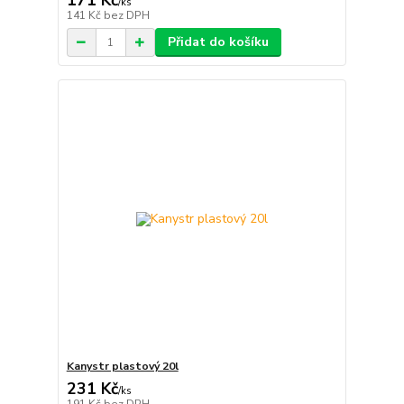
171 Kč
/
ks
141 Kč
bez DPH
Přidat do košíku
Kanystr plastový 20l
231 Kč
/
ks
191 Kč
bez DPH