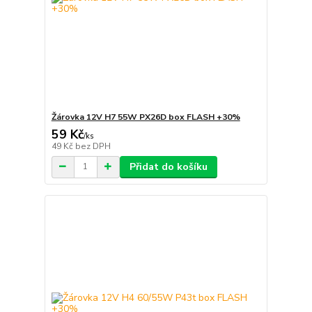
Žárovka 12V H7 55W PX26D box FLASH +30%
59 Kč
/
ks
49 Kč
bez DPH
Přidat do košíku