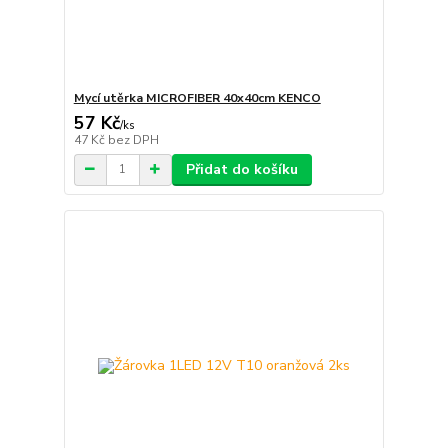
Mycí utěrka MICROFIBER 40x40cm KENCO
57 Kč
/
ks
47 Kč
bez DPH
Přidat do košíku