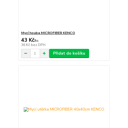
Mycí houba MICROFIBER KENCO
43 Kč
/
ks
36 Kč
bez DPH
Přidat do košíku