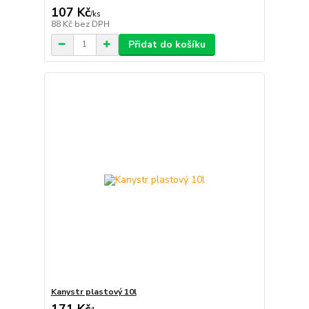
107 Kč
/
ks
88 Kč
bez DPH
Přidat do košíku
Kanystr plastový 10l