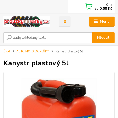
0
ks
za
0,00 Kč
Menu
Hledat
Úvod
AUTO MOTO DOPLŇKY
Kanystr plastový 5l
Kanystr plastový 5l