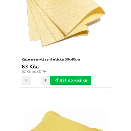
Kůže na mytí syntetická 30x40cm
63 Kč
/
ks
52 Kč
bez DPH
Přidat do košíku