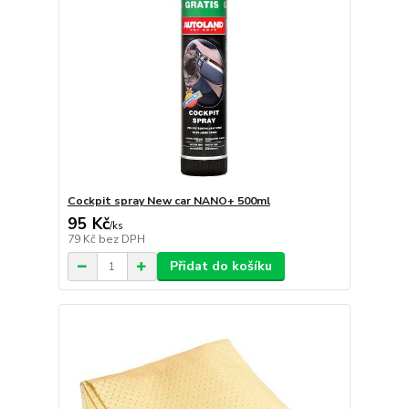
Cockpit spray New car NANO+ 500ml
95 Kč
/
ks
79 Kč
bez DPH
Přidat do košíku