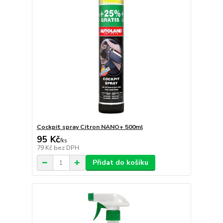
Cockpit spray Citron NANO+ 500ml
95 Kč
/
ks
79 Kč
bez DPH
Přidat do košíku