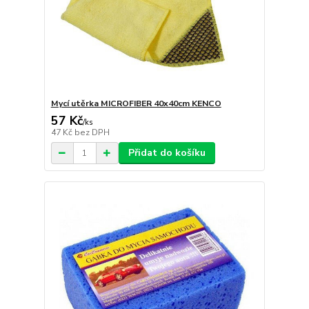
Mycí utěrka MICROFIBER 40x40cm KENCO
57 Kč
/
ks
47 Kč
bez DPH
Přidat do košíku