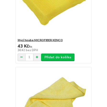
Mycí houba MICROFIBER KENCO
43 Kč
/
ks
36 Kč
bez DPH
Přidat do košíku