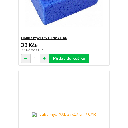
Houba mycí 16x10 cm / CAR
39 Kč
/
ks
32 Kč
bez DPH
Přidat do košíku