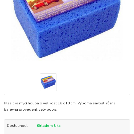
Klasická mycí houba o velikost 16 x 10 cm. Výborná savost, různá
barevná provedení.
celý popis
Dostupnost
Skladem 3 ks