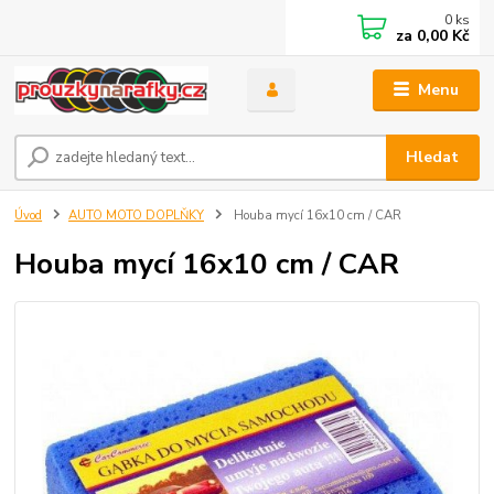
0
ks
za
0,00 Kč
Menu
Hledat
Úvod
AUTO MOTO DOPLŇKY
Houba mycí 16x10 cm / CAR
Houba mycí 16x10 cm / CAR