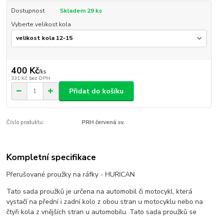
Dostupnost
Skladem 29 ks
Vyberte velikost kola
400 Kč
/
ks
331 Kč
bez DPH
Přidat do košíku
Číslo produktu:
PRH červená sv.
Kompletní specifikace
Přerušované proužky na ráfky - HURICAN
Tato sada proužků je určena na automobil či motocykl, která
vystačí na přední i zadní kolo z obou stran u motocyklu nebo na
čtyři kola z vnějších stran u automobilu. Tato sada proužků se