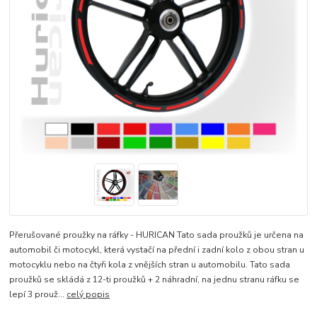
Přerušované proužky na ráfky - HURICAN Tato sada proužků je určena na
automobil či motocykl, která vystačí na přední i zadní kolo z obou stran u
motocyklu nebo na čtyři kola z vnějších stran u automobilu. Tato sada
proužků se skládá z 12-ti proužků + 2 náhradní, na jednu stranu ráfku se
lepí 3 prouž...
celý popis