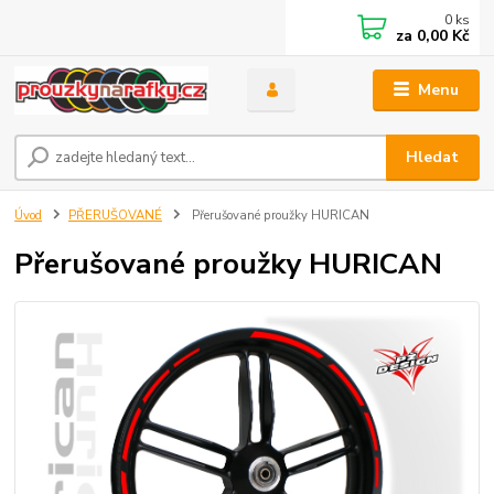
0
ks
za
0,00 Kč
Menu
Hledat
Úvod
PŘERUŠOVANÉ
Přerušované proužky HURICAN
Přerušované proužky HURICAN