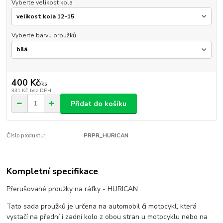
Vyberte velikost kola
Vyberte barvu proužků
400 Kč
/
ks
331 Kč
bez DPH
Přidat do košíku
Číslo produktu:
PRPR_HURICAN
Kompletní specifikace
Přerušované proužky na ráfky - HURICAN
Tato sada proužků je určena na automobil či motocykl, která
vystačí na přední i zadní kolo z obou stran u motocyklu nebo na