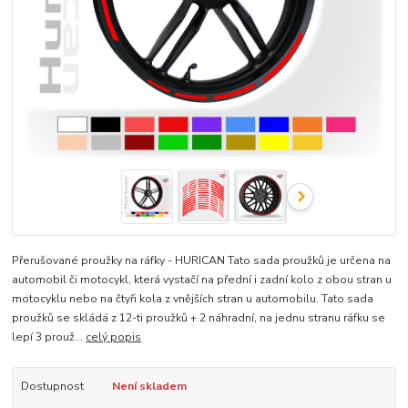
Přerušované proužky na ráfky - HURICAN Tato sada proužků je určena na
automobil či motocykl, která vystačí na přední i zadní kolo z obou stran u
motocyklu nebo na čtyři kola z vnějších stran u automobilu. Tato sada
proužků se skládá z 12-ti proužků + 2 náhradní, na jednu stranu ráfku se
lepí 3 prouž...
celý popis
Dostupnost
Není skladem