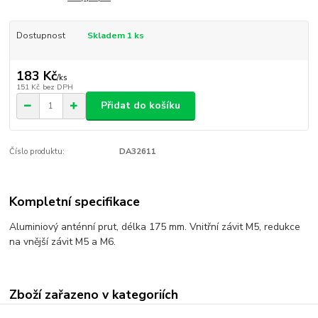
Dostupnost
Skladem 1 ks
183 Kč
/
ks
151 Kč
bez DPH
Přidat do košíku
Číslo produktu:
DA32611
Kompletní specifikace
Aluminiový anténní prut, délka 175 mm. Vnitřní závit M5, redukce
na vnější závit M5 a M6.
Zboží zařazeno v kategoriích