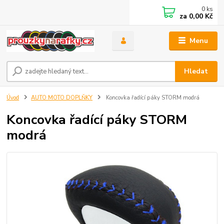
0
ks
za
0,00 Kč
Menu
Hledat
Úvod
AUTO MOTO DOPLŇKY
Koncovka řadící páky STORM modrá
Koncovka řadící páky STORM
modrá