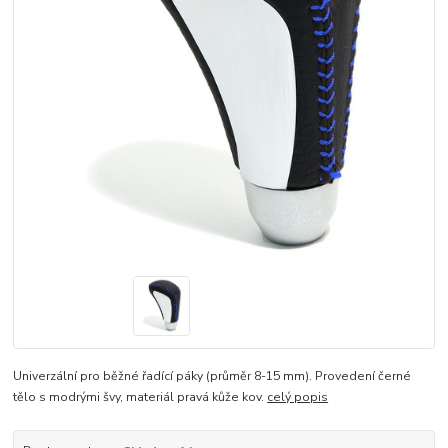
Univerzální pro běžné řadící páky (průměr 8-15 mm). Provedení černé
tělo s modrými švy, materiál pravá kůže kov.
celý popis