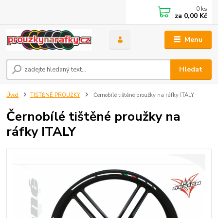
0
ks
za
0,00 Kč
Menu
Hledat
Úvod
TIŠTĚNÉ PROUŽKY
Černobílé tištěné proužky na ráfky ITALY
Černobílé tištěné proužky na
ráfky ITALY