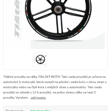
Tištěné proužky na ráfky, ITALSKÝ MOTIV. Tato sada proužků je určena na
automobil či motocykl, která vystačí na přední i zadní kolo z obou stran u
motocyklu nebo na čtyři kola z vnějších stran u automobilu. Tato sada
proužků se skládá z 12-ti proužků, na jednu stranu ráfku se lepí 3
proužky. Vyroben...
celý popis