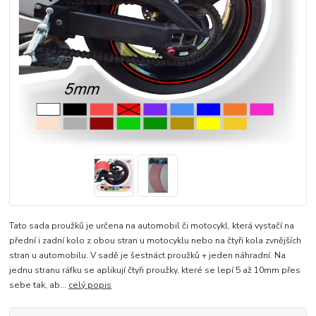
Tato sada proužků je určena na automobil či motocykl, která vystačí na
přední i zadní kolo z obou stran u motocyklu nebo na čtyři kola zvnějších
stran u automobilu. V sadě je šestnáct proužků + jeden náhradní. Na
jednu stranu ráfku se aplikují čtyři proužky, které se lepí 5 až 10mm přes
sebe tak, ab...
celý popis