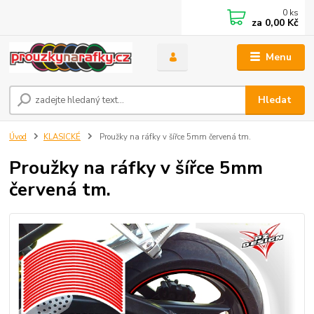
0
ks
za
0,00 Kč
Menu
Hledat
Úvod
KLASICKÉ
Proužky na ráfky v šířce 5mm červená tm.
Proužky na ráfky v šířce 5mm
červená tm.