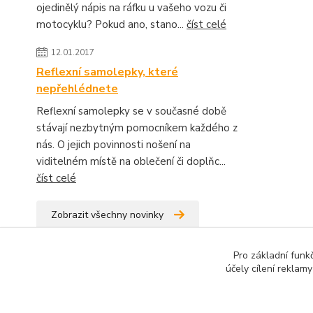
ojedinělý nápis na ráfku u vašeho vozu či
motocyklu? Pokud ano, stano...
číst celé
12.01.2017
Reflexní samolepky, které
nepřehlédnete
Reflexní samolepky se v současné době
stávají nezbytným pomocníkem každého z
nás. O jejich povinnosti nošení na
viditelném místě na oblečení či doplňc...
číst celé
Zobrazit všechny novinky
Pro základní funk
účely cílení reklam