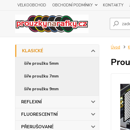
VELKOOBCHOD
OBCHODNÍ PODMÍNKY
KONTAKTY
Úvod
KLASICKÉ
Prou
šíře proužku 5mm
šíře proužku 7mm
šíře proužku 9mm
REFLEXNÍ
FLUORESCENTNÍ
PŘERUŠOVANÉ