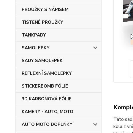
PROUŽKY S NÁPISEM
TIŠTĚNÉ PROUŽKY
TANKPADY
SAMOLEPKY
SADY SAMOLEPEK
REFLEXNÍ SAMOLEPKY
STICKERBOMB FÓLIE
3D KARBONOVÁ FÓLIE
Komple
KAMERY - AUTO, MOTO
Tato sada
AUTO MOTO DOPLŇKY
kola z vn