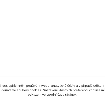
čnost, zpříjemnění používání webu, analytické účely a v případě udělení
y využíváme soubory cookies. Nastavení vlastních preferencí cookies mů
odkazem ve spodní části stránek.