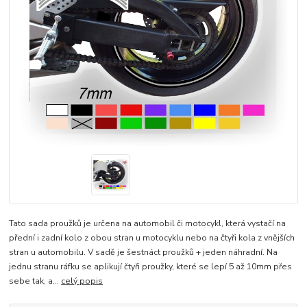
Tato sada proužků je určena na automobil či motocykl, která vystačí na
přední i zadní kolo z obou stran u motocyklu nebo na čtyři kola z vnějších
stran u automobilu. V sadě je šestnáct proužků + jeden náhradní. Na
jednu stranu ráfku se aplikují čtyři proužky, které se lepí 5 až 10mm přes
sebe tak, a...
celý popis