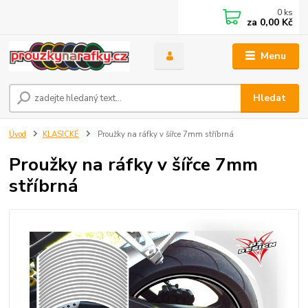
0
ks
za
0,00 Kč
Menu
Hledat
Úvod
KLASICKÉ
Proužky na ráfky v šířce 7mm stříbrná
Proužky na ráfky v šířce 7mm
stříbrná