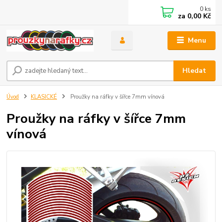
0
ks
za
0,00 Kč
Menu
Hledat
Úvod
KLASICKÉ
Proužky na ráfky v šířce 7mm vínová
Proužky na ráfky v šířce 7mm
vínová