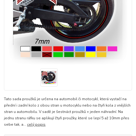
Tato sada proužků je určena na automobil či motocykl, která vystačí na
přední i zadní kolo z obou stran u motocyklu nebo na čtyři kola z vnějších
stran u automobilu. V sadě je šestnáct proužků + jeden náhradní. Na
jednu stranu ráfku se aplikují čtyři proužky, které se lepí 5 až 10mm přes
sebe tak, a...
celý popis