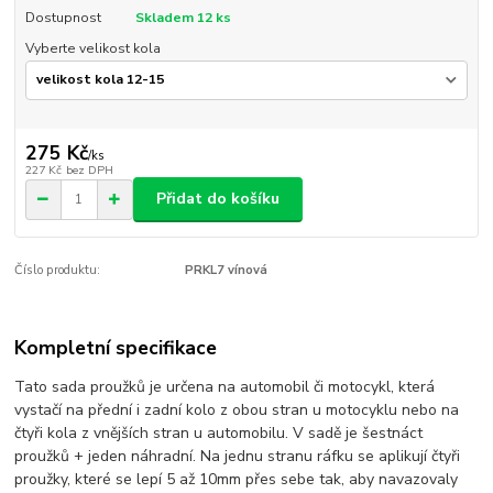
Dostupnost
Skladem 12 ks
Vyberte velikost kola
275 Kč
/
ks
227 Kč
bez DPH
Přidat do košíku
Číslo produktu:
PRKL7 vínová
Kompletní specifikace
Tato sada proužků je určena na automobil či motocykl, která
vystačí na přední i zadní kolo z obou stran u motocyklu nebo na
čtyři kola z vnějších stran u automobilu. V sadě je šestnáct
proužků + jeden náhradní. Na jednu stranu ráfku se aplikují čtyři
proužky, které se lepí 5 až 10mm přes sebe tak, aby navazovaly