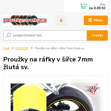
0
ks
za
0,00 Kč
Menu
Hledat
Úvod
KLASICKÉ
Proužky na ráfky v šířce 7mm žlutá sv.
Proužky na ráfky v šířce 7mm
žlutá sv.