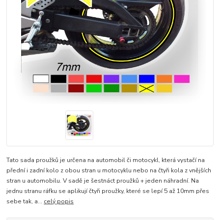
Tato sada proužků je určena na automobil či motocykl, která vystačí na
přední i zadní kolo z obou stran u motocyklu nebo na čtyři kola z vnějších
stran u automobilu. V sadě je šestnáct proužků + jeden náhradní. Na
jednu stranu ráfku se aplikují čtyři proužky, které se lepí 5 až 10mm přes
sebe tak, a...
celý popis