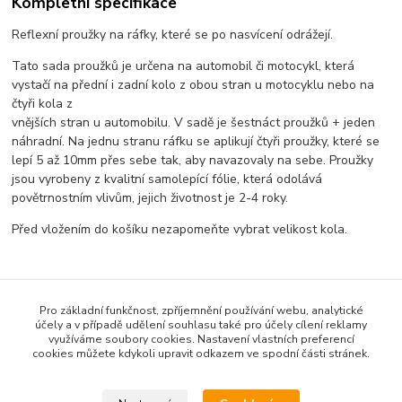
Kompletní specifikace
Reflexní proužky na ráfky, které se po nasvícení odrážejí.
Tato sada proužků je určena na automobil či motocykl, která
vystačí na přední i zadní kolo z obou stran u motocyklu nebo na
čtyři kola z
vnějších stran u automobilu. V sadě je šestnáct proužků + jeden
náhradní. Na jednu stranu ráfku se aplikují čtyři proužky, které se
lepí 5 až 10mm přes sebe tak, aby navazovaly na sebe. Proužky
jsou vyrobeny z kvalitní samolepící fólie, která odolává
povětrnostním vlivům, jejich životnost je 2-4 roky.
Před vložením do košíku nezapomeňte vybrat velikost kola.
Zboží zařazeno v kategoriích
Pro základní funkčnost, zpříjemnění používání webu, analytické
účely a v případě udělení souhlasu také pro účely cílení reklamy
REFLEXNÍ
využíváme soubory cookies. Nastavení vlastních preferencí
cookies můžete kdykoli upravit odkazem ve spodní části stránek.
šíře proužku 5mm