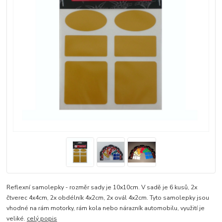
Reflexní samolepky - rozměr sady je 10x10cm. V sadě je 6 kusů, 2x
čtverec 4x4cm, 2x obdélník 4x2cm, 2x ovál 4x2cm. Tyto samolepky jsou
vhodné na rám motorky, rám kola nebo nárazník automobilu, využití je
veliké.
celý popis