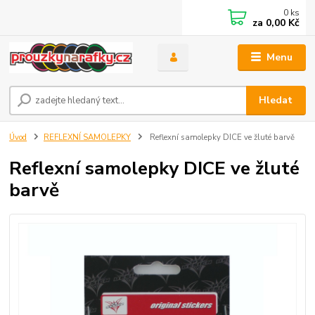
0
ks
za
0,00 Kč
Menu
Hledat
Úvod
REFLEXNÍ SAMOLEPKY
Reflexní samolepky DICE ve žluté barvě
Reflexní samolepky DICE ve žluté
barvě