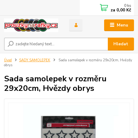
0
ks
za
0,00 Kč
Menu
Hledat
Úvod
SADY SAMOLEPEK
Sada samolepek v rozměru 29x20cm, Hvězdy
obrys
Sada samolepek v rozměru
29x20cm, Hvězdy obrys