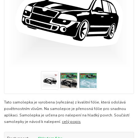
Tato samolepka je vyrobena (vyřezána) z kvalitní fólie, která odolává
povětrnostním vlivům. Na samolepce je přenosná fólie pro snadnou
aplikaci. Samolepka je určena pro nalepení na hladký povrch. Součástí
samolepky je návod k nalepení.
celý popis