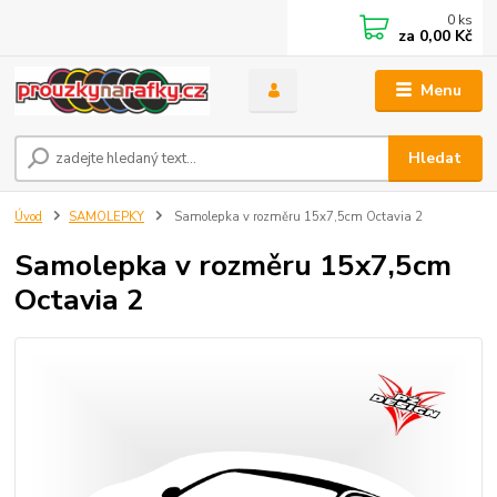
0
ks
za
0,00 Kč
Menu
Hledat
Úvod
SAMOLEPKY
Samolepka v rozměru 15x7,5cm Octavia 2
Samolepka v rozměru 15x7,5cm
Octavia 2