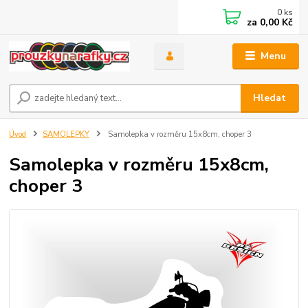
0
ks
za
0,00 Kč
Menu
Hledat
Úvod
SAMOLEPKY
Samolepka v rozměru 15x8cm, choper 3
Samolepka v rozměru 15x8cm,
choper 3