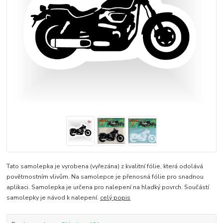
Tato samolepka je vyrobena (vyřezána) z kvalitní fólie, která odolává
povětrnostním vlivům. Na samolepce je přenosná fólie pro snadnou
aplikaci. Samolepka je určena pro nalepení na hladký povrch. Součástí
samolepky je návod k nalepení.
celý popis