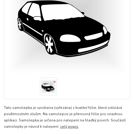
Tato samolepka je vyrobena (vyřezána) z kvalitní fólie, která odolává
povětrnostním vlivům. Na samolepce je přenosná fólie pro snadnou
aplikaci. Samolepka je určena pro nalepení na hladký povrch. Součástí
samolepky je návod k nalepení.
celý popis