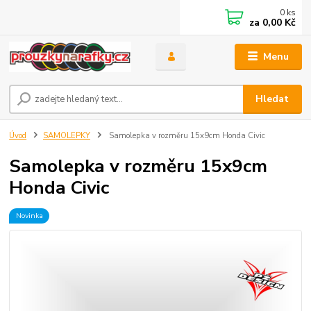
0
ks
za
0,00 Kč
Menu
Hledat
Úvod
SAMOLEPKY
Samolepka v rozměru 15x9cm Honda Civic
Samolepka v rozměru 15x9cm
Honda Civic
Novinka