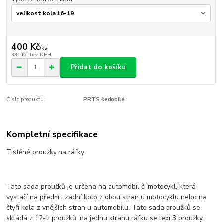
400 Kč
/
ks
331 Kč
bez DPH
Přidat do košíku
Číslo produktu:
PRTS šedobílé
Kompletní specifikace
Tištěné proužky na ráfky
Tato sada proužků je určena na automobil či motocykl, která
vystačí na přední i zadní kolo z obou stran u motocyklu nebo na
čtyři kola z vnějších stran u automobilu. Tato sada proužků se
skládá z 12-ti proužků, na jednu stranu ráfku se lepí 3 proužky.