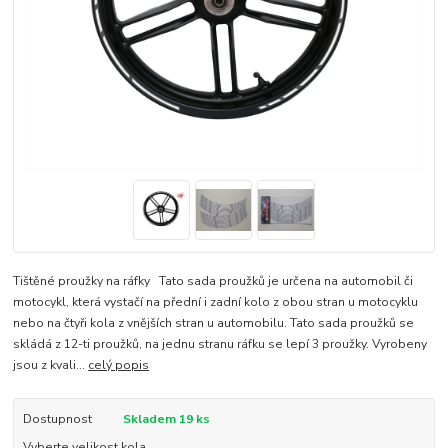
Tištěné proužky na ráfky Tato sada proužků je určena na automobil či
motocykl, která vystačí na přední i zadní kolo z obou stran u motocyklu
nebo na čtyři kola z vnějších stran u automobilu. Tato sada proužků se
skládá z 12-ti proužků, na jednu stranu ráfku se lepí 3 proužky. Vyrobeny
jsou z kvali...
celý popis
Dostupnost
Skladem 19 ks
Vyberte velikost kola