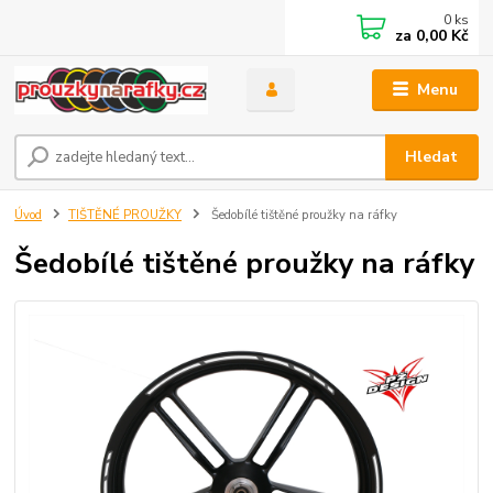
0
ks
za
0,00 Kč
Menu
Hledat
Úvod
TIŠTĚNÉ PROUŽKY
Šedobílé tištěné proužky na ráfky
Šedobílé tištěné proužky na ráfky