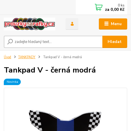
0
ks
za
0,00 Kč
Menu
Hledat
Úvod
TANKPADY
Tankpad V - černá modrá
Tankpad V - černá modrá
Novinka