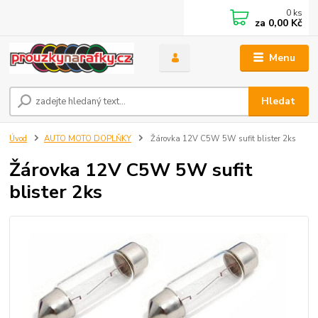
0
ks
za
0,00 Kč
Menu
Hledat
Úvod
AUTO MOTO DOPLŇKY
Žárovka 12V C5W 5W sufit blister 2ks
Žárovka 12V C5W 5W sufit
blister 2ks