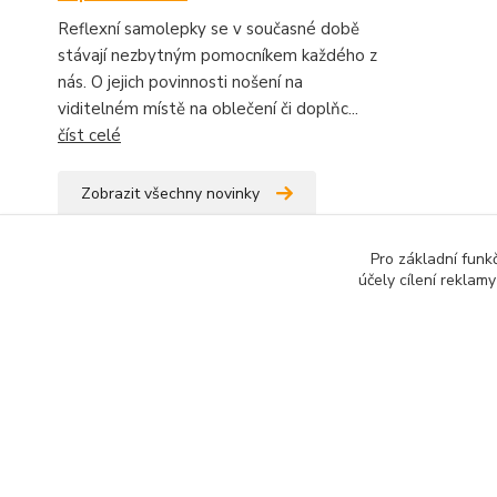
Reflexní samolepky se v současné době
stávají nezbytným pomocníkem každého z
nás. O jejich povinnosti nošení na
viditelném místě na oblečení či doplňc...
číst celé
Zobrazit všechny novinky
Pro základní funk
účely cílení reklam