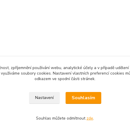
čnost, zpříjemnění používání webu, analytické účely a v případě udělení
y využíváme soubory cookies. Nastavení vlastních preferencí cookies mů
odkazem ve spodní části stránek.
Souhlasím
Nastavení
Souhlas můžete odmítnout
zde
.