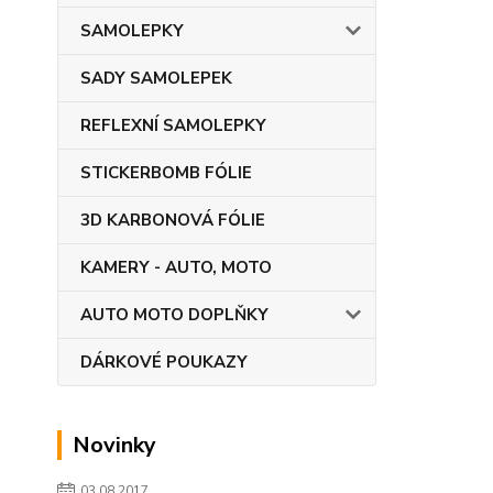
SAMOLEPKY
SADY SAMOLEPEK
REFLEXNÍ SAMOLEPKY
STICKERBOMB FÓLIE
3D KARBONOVÁ FÓLIE
KAMERY - AUTO, MOTO
AUTO MOTO DOPLŇKY
DÁRKOVÉ POUKAZY
Novinky
03.08.2017